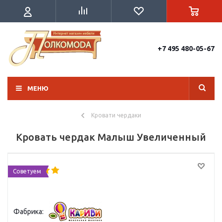
+7 495 480-05-67
МЕНЮ
Кровати чердаки
Кровать чердак Малыш Увеличенный
Советуем
Фабрика: