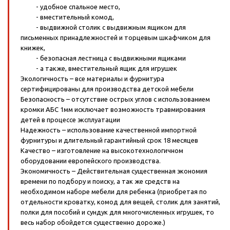
- удобное спальное место,
- вместительный комод,
- выдвижной столик с выдвижным ящиком для
письменных принадлежностей и торцевым шкафчиком для
книжек,
- безопасная лестница с выдвижными ящиками
- а также, вместительный ящик для игрушек
Экологичность – все материалы и фурнитура
сертифицированы для производства детской мебели
Безопасность – отсутствие острых углов с использованием
кромки АБС 1мм исключает возможность травмирования
детей в процессе эксплуатации
Надежность – использование качественной импортной
фурнитуры и длительный гарантийный срок 18 месяцев
Качество – изготовление на высокотехнологичном
оборудовании европейского производства.
Экономичность – Действительная существенная экономия
времени по подбору и поиску, а так же средств на
необходимом наборе мебели для ребенка (приобретая по
отдельности кроватку, комод для вещей, столик для занятий,
полки для пособий и сундук для многочисленных игрушек, то
весь набор обойдется существенно дороже.)