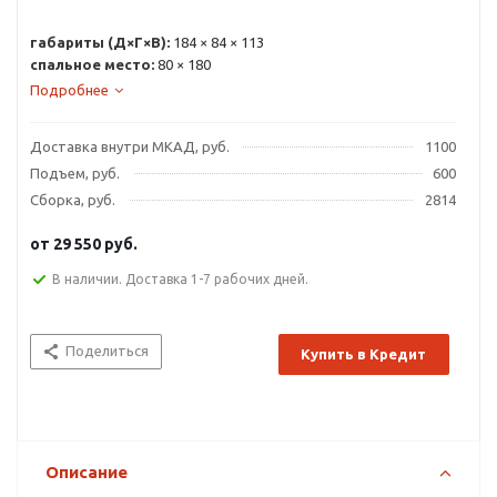
габариты (Д×Г×В):
184 × 84 × 113
спальное место:
80 × 180
Подробнее
Доставка внутри МКАД, руб.
1100
Подъем, руб.
600
Сборка, руб.
2814
от
29 550 руб.
В наличии. Доставка 1-7 рабочих дней.
Поделиться
Купить в Кредит
Описание