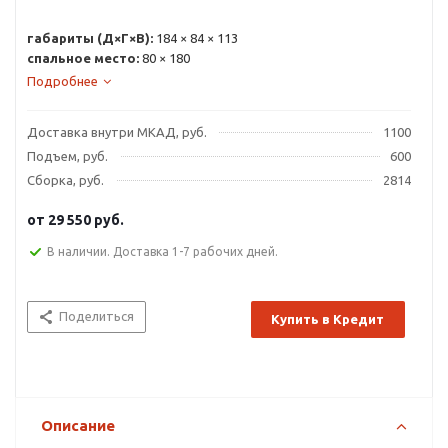
габариты (Д×Г×В):
184 × 84 × 113
спальное место:
80 × 180
Подробнее
Доставка внутри МКАД, руб.
1100
Подъем, руб.
600
Сборка, руб.
2814
от
29 550 руб.
В наличии. Доставка 1-7 рабочих дней.
Поделиться
Купить в Кредит
Описание