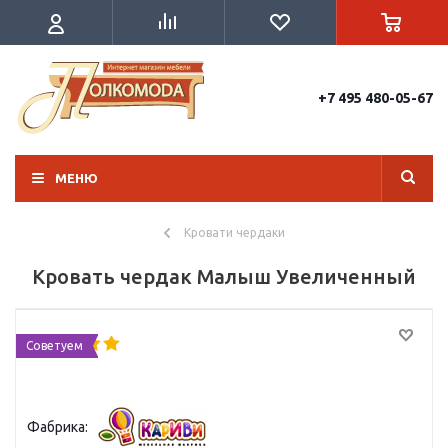
+7 495 480-05-67
МЕНЮ
Кровати чердаки
Кровать чердак Малыш Увеличенный
Советуем
Фабрика: