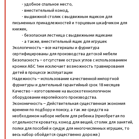
- удобное спальное место,
- вместительный комод,
- выдвижной столик с выдвижным ящиком для
письменных принадлежностей и торцевым шкафчиком для
книжек,
- безопасная лестница с выдвижными ящиками
- а также, вместительный ящик для игрушек
Экологичность – все материалы и фурнитура
сертифицированы для производства детской мебели
Безопасность – отсутствие острых углов с использованием
кромки АБС 1мм исключает возможность травмирования
детей в процессе эксплуатации
Надежность – использование качественной импортной
фурнитуры и длительный гарантийный срок 18 месяцев
Качество – изготовление на высокотехнологичном
оборудовании европейского производства.
Экономичность – Действительная существенная экономия
времени по подбору и поиску, а так же средств на
необходимом наборе мебели для ребенка (приобретая по
отдельности кроватку, комод для вещей, столик для занятий,
полки для пособий и сундук для многочисленных игрушек, то
весь набор обойдется существенно дороже.)