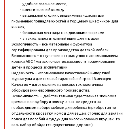
- удобное спальное место,
- вместительный комод,
- выдвижной столик с выдвижным ящиком для
письменных принадлежностей и торцевым шкафчиком для
книжек,
- безопасная лестница с выдвижными ящиками
- а также, вместительный ящик для игрушек
Экологичность – все материалы и фурнитура
сертифицированы для производства детской мебели
Безопасность – отсутствие острых углов с использованием
кромки АБС 1мм исключает возможность травмирования
детей в процессе эксплуатации
Надежность – использование качественной импортной
фурнитуры и длительный гарантийный срок 18 месяцев
Качество – изготовление на высокотехнологичном
оборудовании европейского производства.
Экономичность – Действительная существенная экономия
времени по подбору и поиску, а так же средств на
необходимом наборе мебели для ребенка (приобретая по
отдельности кроватку, комод для вещей, столик для занятий,
полки для пособий и сундук для многочисленных игрушек, то
весь набор обойдется существенно дороже.)