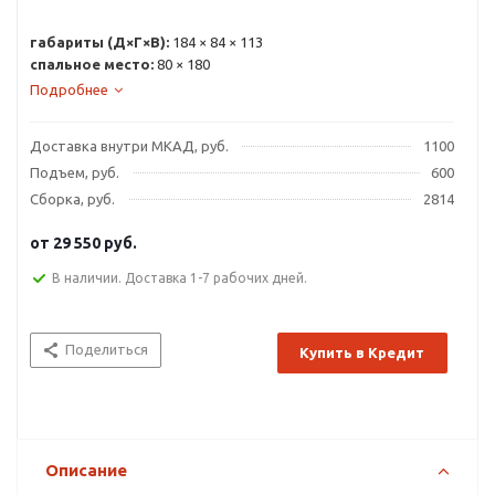
габариты (Д×Г×В):
184 × 84 × 113
спальное место:
80 × 180
Подробнее
Доставка внутри МКАД, руб.
1100
Подъем, руб.
600
Сборка, руб.
2814
от
29 550 руб.
В наличии. Доставка 1-7 рабочих дней.
Поделиться
Купить в Кредит
Описание