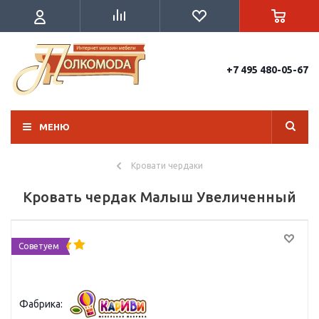
+7 495 480-05-67
МЕНЮ
Кровати чердаки
Кровать чердак Малыш Увеличенный
Советуем
Фабрика: