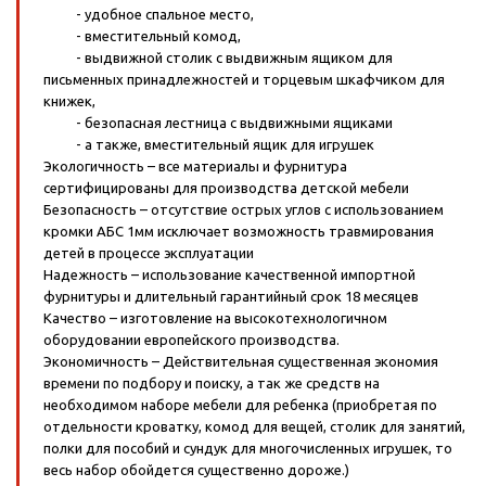
- удобное спальное место,
- вместительный комод,
- выдвижной столик с выдвижным ящиком для
письменных принадлежностей и торцевым шкафчиком для
книжек,
- безопасная лестница с выдвижными ящиками
- а также, вместительный ящик для игрушек
Экологичность – все материалы и фурнитура
сертифицированы для производства детской мебели
Безопасность – отсутствие острых углов с использованием
кромки АБС 1мм исключает возможность травмирования
детей в процессе эксплуатации
Надежность – использование качественной импортной
фурнитуры и длительный гарантийный срок 18 месяцев
Качество – изготовление на высокотехнологичном
оборудовании европейского производства.
Экономичность – Действительная существенная экономия
времени по подбору и поиску, а так же средств на
необходимом наборе мебели для ребенка (приобретая по
отдельности кроватку, комод для вещей, столик для занятий,
полки для пособий и сундук для многочисленных игрушек, то
весь набор обойдется существенно дороже.)