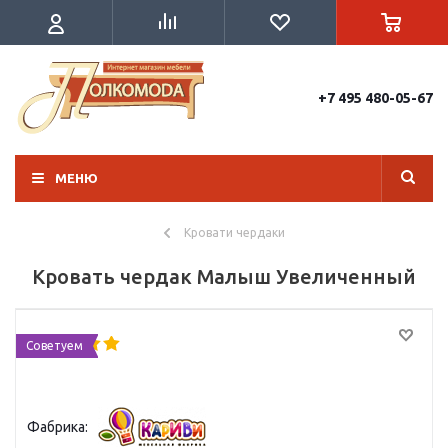
+7 495 480-05-67
МЕНЮ
Кровати чердаки
Кровать чердак Малыш Увеличенный
Советуем
Фабрика: