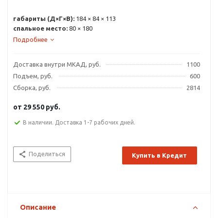
габариты (Д×Г×В):
184 × 84 × 113
спальное место:
80 × 180
Подробнее
Доставка внутри МКАД, руб.
1100
Подъем, руб.
600
Сборка, руб.
2814
от
29 550 руб.
В наличии. Доставка 1-7 рабочих дней.
Поделиться
Купить в Кредит
Описание