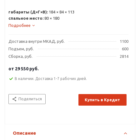
габариты (Д×Г×В):
184 × 84 × 113
спальное место:
80 × 180
Подробнее
Доставка внутри МКАД, руб.
1100
Подъем, руб.
600
Сборка, руб.
2814
от
29 550 руб.
В наличии. Доставка 1-7 рабочих дней.
Поделиться
Купить в Кредит
Описание