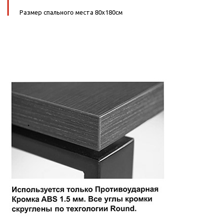
Размер спального места 80х180см