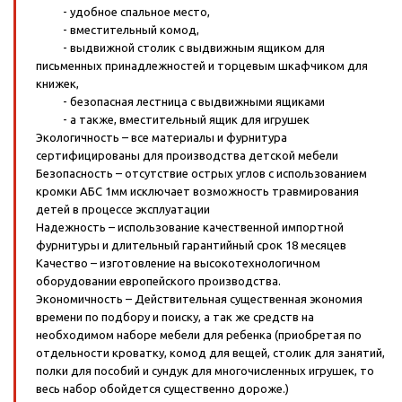
- удобное спальное место,
- вместительный комод,
- выдвижной столик с выдвижным ящиком для
письменных принадлежностей и торцевым шкафчиком для
книжек,
- безопасная лестница с выдвижными ящиками
- а также, вместительный ящик для игрушек
Экологичность – все материалы и фурнитура
сертифицированы для производства детской мебели
Безопасность – отсутствие острых углов с использованием
кромки АБС 1мм исключает возможность травмирования
детей в процессе эксплуатации
Надежность – использование качественной импортной
фурнитуры и длительный гарантийный срок 18 месяцев
Качество – изготовление на высокотехнологичном
оборудовании европейского производства.
Экономичность – Действительная существенная экономия
времени по подбору и поиску, а так же средств на
необходимом наборе мебели для ребенка (приобретая по
отдельности кроватку, комод для вещей, столик для занятий,
полки для пособий и сундук для многочисленных игрушек, то
весь набор обойдется существенно дороже.)