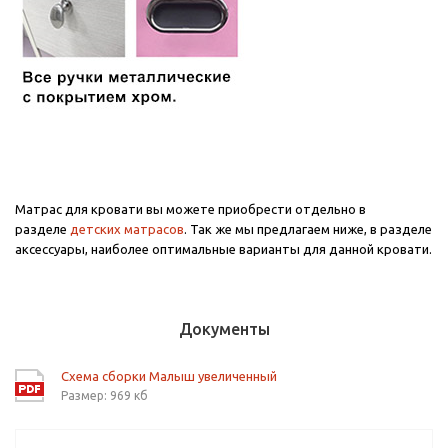
Матрас для кровати вы можете приобрести отдельно в
разделе
детских матрасов
. Так же мы предлагаем ниже, в разделе
аксессуары, наиболее оптимальные варианты для данной кровати.
Документы
Схема сборки Малыш увеличенный
Размер: 969 кб