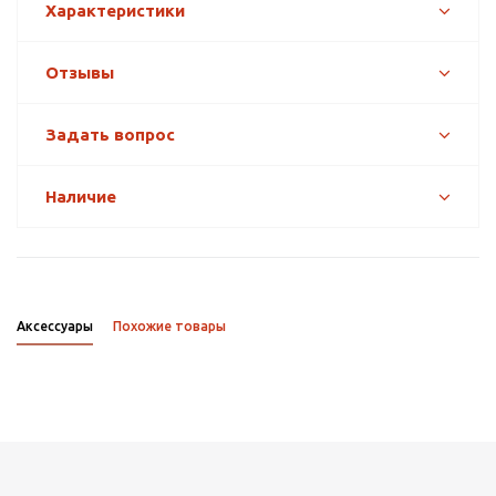
Характеристики
Отзывы
Задать вопрос
Наличие
Аксессуары
Похожие товары