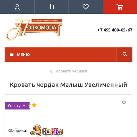
+7 495 480-05-67
МЕНЮ
Кровати чердаки
Кровать чердак Малыш Увеличенный
Советуем
Фабрика: