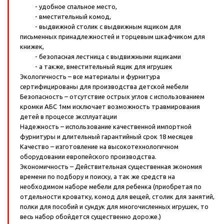
- удобное спальное место,
- вместительный комод,
- выдвижной столик с выдвижным ящиком для
письменных принадлежностей и торцевым шкафчиком для
книжек,
- безопасная лестница с выдвижными ящиками
- а также, вместительный ящик для игрушек
Экологичность – все материалы и фурнитура
сертифицированы для производства детской мебели
Безопасность – отсутствие острых углов с использованием
кромки АБС 1мм исключает возможность травмирования
детей в процессе эксплуатации
Надежность – использование качественной импортной
фурнитуры и длительный гарантийный срок 18 месяцев
Качество – изготовление на высокотехнологичном
оборудовании европейского производства.
Экономичность – Действительная существенная экономия
времени по подбору и поиску, а так же средств на
необходимом наборе мебели для ребенка (приобретая по
отдельности кроватку, комод для вещей, столик для занятий,
полки для пособий и сундук для многочисленных игрушек, то
весь набор обойдется существенно дороже.)