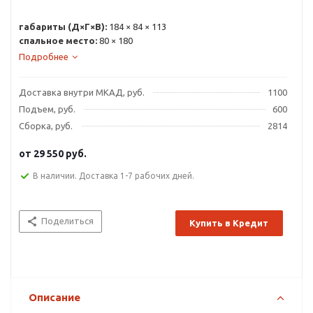
габариты (Д×Г×В):
184 × 84 × 113
спальное место:
80 × 180
Подробнее
Доставка внутри МКАД, руб.
1100
Подъем, руб.
600
Сборка, руб.
2814
от
29 550 руб.
В наличии. Доставка 1-7 рабочих дней.
Поделиться
Купить в Кредит
Описание