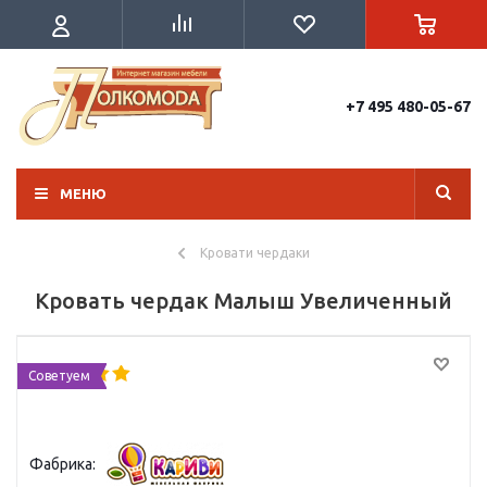
+7 495 480-05-67
МЕНЮ
Кровати чердаки
Кровать чердак Малыш Увеличенный
Советуем
Фабрика: