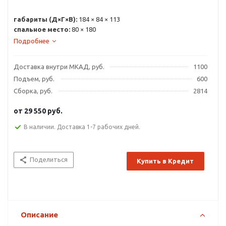
габариты (Д×Г×В):
184 × 84 × 113
спальное место:
80 × 180
Подробнее
Доставка внутри МКАД, руб.
1100
Подъем, руб.
600
Сборка, руб.
2814
от
29 550 руб.
В наличии. Доставка 1-7 рабочих дней.
Поделиться
Купить в Кредит
Описание