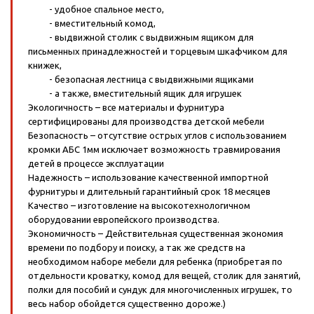
- удобное спальное место,
- вместительный комод,
- выдвижной столик с выдвижным ящиком для
письменных принадлежностей и торцевым шкафчиком для
книжек,
- безопасная лестница с выдвижными ящиками
- а также, вместительный ящик для игрушек
Экологичность – все материалы и фурнитура
сертифицированы для производства детской мебели
Безопасность – отсутствие острых углов с использованием
кромки АБС 1мм исключает возможность травмирования
детей в процессе эксплуатации
Надежность – использование качественной импортной
фурнитуры и длительный гарантийный срок 18 месяцев
Качество – изготовление на высокотехнологичном
оборудовании европейского производства.
Экономичность – Действительная существенная экономия
времени по подбору и поиску, а так же средств на
необходимом наборе мебели для ребенка (приобретая по
отдельности кроватку, комод для вещей, столик для занятий,
полки для пособий и сундук для многочисленных игрушек, то
весь набор обойдется существенно дороже.)