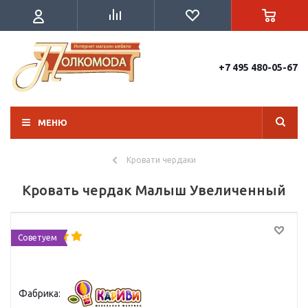
+7 495 480-05-67
МЕНЮ
Кровати чердаки
Кровать чердак Малыш Увеличенный
Советуем
Фабрика: