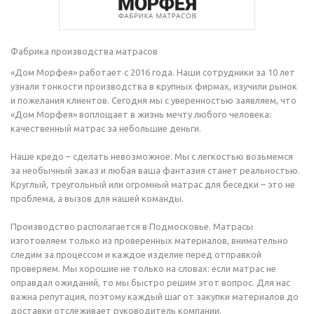
Фабрика производства матрасов
«Дом Морфея» работает с 2016 года. Наши сотрудники за 10 лет
узнали тонкости производства в крупных фирмах, изучили рынок
и пожелания клиентов. Сегодня мы с уверенностью заявляем, что
«Дом Морфея» воплощает в жизнь мечту любого человека:
качественный матрас за небольшие деньги.
Наше кредо – сделать невозможное. Мы с легкостью возьмемся
за необычный заказ и любая ваша фантазия станет реальностью.
Круглый, треугольный или огромный матрас для беседки – это не
проблема, а вызов для нашей команды.
Производство располагается в Подмосковье. Матрасы
изготовляем только из проверенных материалов, внимательно
следим за процессом и каждое изделие перед отправкой
проверяем. Мы хорошие не только на словах: если матрас не
оправдал ожиданий, то мы быстро решим этот вопрос. Для нас
важна репутация, поэтому каждый шаг от закупки материалов до
доставки отслеживает руководитель компании.