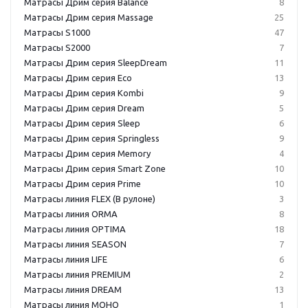
Матрасы Дрим серия Balance
8
Матрасы Дрим серия Massage
25
Матрасы S1000
47
Матрасы S2000
7
Матрасы Дрим серия SleepDream
11
Матрасы Дрим серия Eco
13
Матрасы Дрим серия Kombi
9
Матрасы Дрим серия Dream
5
Матрасы Дрим серия Sleep
6
Матрасы Дрим серия Springless
9
Матрасы Дрим серия Memory
4
Матрасы Дрим серия Smart Zone
10
Матрасы Дрим серия Prime
10
Матрасы линия FLEX (В рулоне)
3
Матрасы линия ORMA
8
Матрасы линия OPTIMA
18
Матрасы линия SEASON
7
Матрасы линия LIFE
6
Матрасы линия PREMIUM
2
Матрасы линия DREAM
13
Матрасы линия МОНО
1