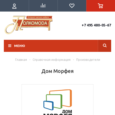
+7 495 480-05-67
МЕНЮ
Главная
-
Справочная информация
-
Производители
Дом Морфея