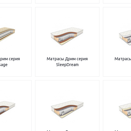
рим серия
Матрасы Дрим серия
Матрасы
sage
SleepDream