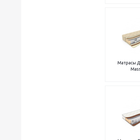
Матрасы Д
Mas