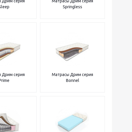
 Дрим серия
Матрасы Дрим серия
Sleep
Springless
 Дрим серия
Матрасы Дрим серия
Prime
Bonnel