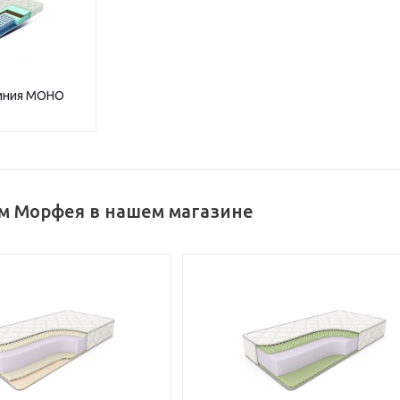
иния МОНО
м Морфея в нашем магазине