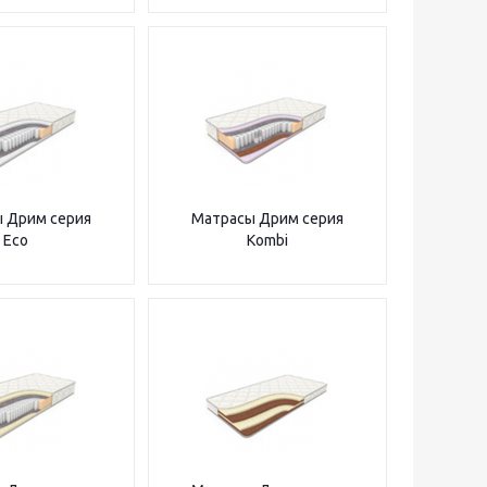
 Дрим серия
Матрасы Дрим серия
Eco
Kombi