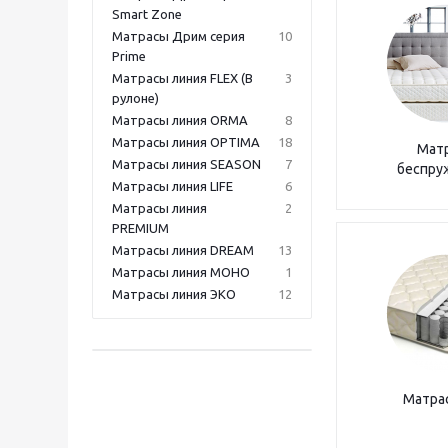
Smart Zone
Матрасы Дрим серия
10
Prime
Матрасы линия FLEX (В
3
рулоне)
Матрасы линия ORMA
8
Матрасы линия OPTIMA
18
Мат
Матрасы линия SEASON
7
беспру
Матрасы линия LIFE
6
Матрасы линия
2
PREMIUM
Матрасы линия DREAM
13
Матрасы линия МОНО
1
Матрасы линия ЭКО
12
Матра