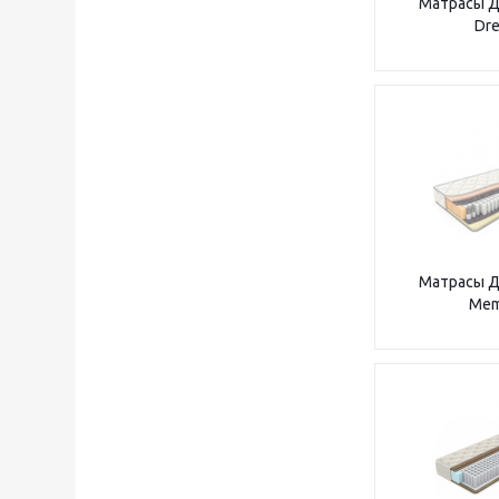
Матрасы Д
Dr
Матрасы Д
Mem