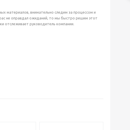
ых материалов, внимательно следим за процессом и
трас не оправдал ожиданий, то мы быстро решим этот
вки отслеживает руководитель компании.