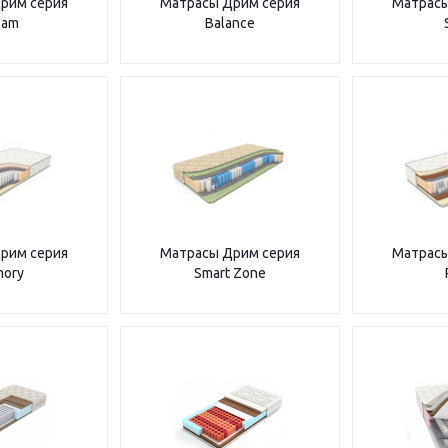
рим серия
Матрасы Дрим серия
Матрасы
eam
Balance
рим серия
Матрасы Дрим серия
Матрасы
ory
Smart Zone