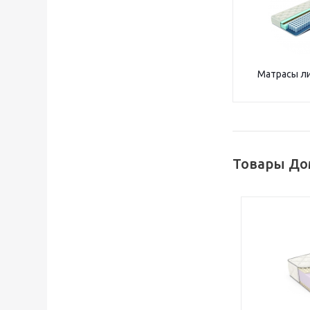
Матрасы л
Товары До