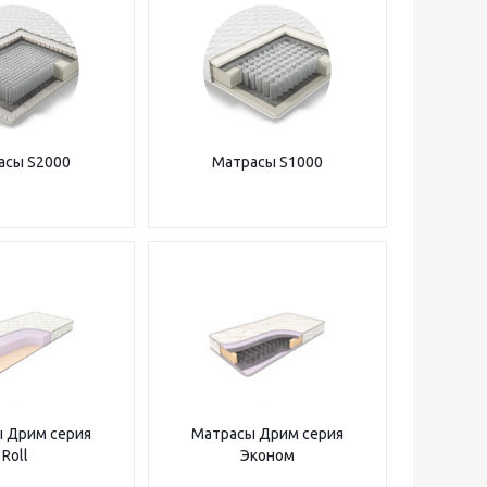
асы S2000
Матрасы S1000
 Дрим серия
Матрасы Дрим серия
Roll
Эконом