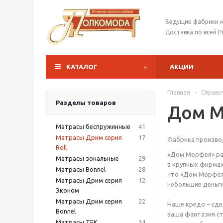
Ведущие фабрики 
Доставка по всей Р
КАТАЛОГ
АКЦИИ
Главная
-
Справо
Разделы товаров
Дом 
Матрасы беспружинные
41
Матрасы Дрим серия
17
Фабрика произво
Roll
«Дом Морфея» раб
Матрасы зональные
29
в крупных фирмах
Матрасы Bonnel
28
что «Дом Морфея»
Матрасы Дрим серия
12
небольшие деньги
Эконом
Матрасы Дрим серия
22
Наше кредо – сде
Bonnel
ваша фантазия ст
Матрасы TFK
34