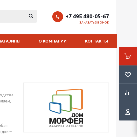
+7 495 480-05-67
ЗАКАЗАТЬ ЗВОНОК
МАГАЗИНЫ
О КОМПАНИИ
КОНТАКТЫ
водства
вляем,
юбая
едки –