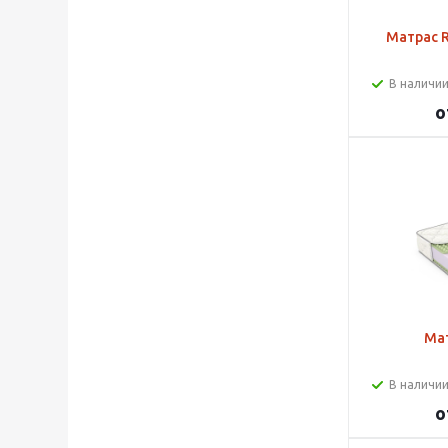
Матрас R
В наличии
о
Мат
В наличии
о