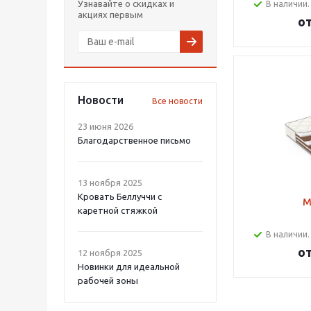
Узнавайте о скидках и
В наличии.
акциях первым
о
Новости
Все новости
23 июня 2026
Благодарственное письмо
13 ноября 2025
Кровать Беллуччи с
М
каретной стяжкой
В наличии.
о
12 ноября 2025
Новинки для идеальной
рабочей зоны