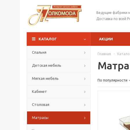
Ведущие фабрики 
Доставка по всей Р
КАТАЛОГ
АКЦИИ
Спальня
Главная
-
Катало
Матра
Детская мебель
Мягкая мебель
По популярности
Кабинет
Столовая
Матрасы