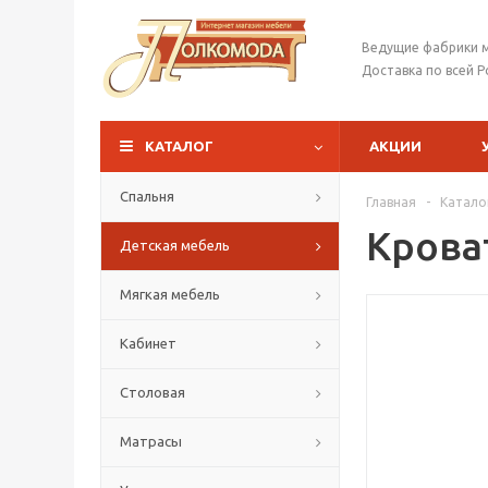
Ведущие фабрики 
Доставка по всей Р
КАТАЛОГ
АКЦИИ
Спальня
Главная
-
Катало
Крова
Детская мебель
Мягкая мебель
Кабинет
Столовая
Матрасы