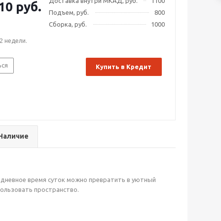
Доставка внутри МКАД, руб.
1100
10 руб.
Подъем, руб.
800
Сборка, руб.
1000
2 недели.
ься
Купить в Кредит
Наличие
в дневное время суток можно превратить в уютный
пользовать пространство.