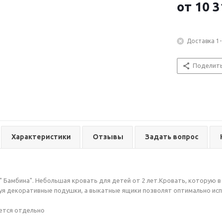
от
10 3
Доставка 1-
Поделит
Характеристики
Отзывы
Задать вопрос
" Бамбина". Небольшая кровать для детей от 2 лет.Кровать, которую 
уя декоративные подушки, а выкатные ящики позволят оптимально ис
ется отдельно