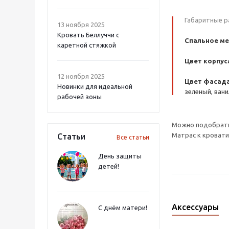
Габаритные р
13 ноября 2025
Кровать Беллуччи с
Спальное ме
каретной стяжкой
Цвет корпус
12 ноября 2025
Цвет фасада
Новинки для идеальной
зеленый, вани
рабочей зоны
Можно подобрать 
Матрас к кровати
Статьи
Все статьи
День защиты
детей!
Аксессуары
С днём матери!