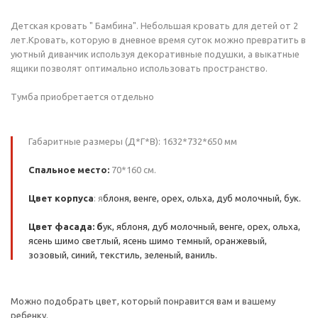
Детская кровать " Бамбина". Небольшая кровать для детей от 2
лет.Кровать, которую в дневное время суток можно превратить в
уютный диванчик используя декоративные подушки, а выкатные
ящики позволят оптимально использовать пространство.
Тумба приобретается отдельно
Габаритные размеры (Д*Г*В): 1632*732*650 мм
Спальное место:
70*160 см.
Цвет корпуса
: я
блоня, венге, орех, ольха, дуб молочный, бук.
Цвет фасада: б
ук, яблоня, дуб молочный, венге, орех, ольха,
ясень шимо светлый, ясень шимо темный, оранжевый,
зозовый, синий, текстиль, зеленый, ваниль.
Можно подобрать цвет, который понравится вам и вашему
ребенку.