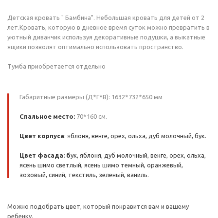
Детская кровать " Бамбина". Небольшая кровать для детей от 2
лет.Кровать, которую в дневное время суток можно превратить в
уютный диванчик используя декоративные подушки, а выкатные
ящики позволят оптимально использовать пространство.
Тумба приобретается отдельно
Габаритные размеры (Д*Г*В): 1632*732*650 мм
Спальное место:
70*160 см.
Цвет корпуса
: я
блоня, венге, орех, ольха, дуб молочный, бук.
Цвет фасада: б
ук, яблоня, дуб молочный, венге, орех, ольха,
ясень шимо светлый, ясень шимо темный, оранжевый,
зозовый, синий, текстиль, зеленый, ваниль.
Можно подобрать цвет, который понравится вам и вашему
ребенку.