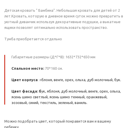
Детская кровать " Бамбина". Небольшая кровать для детей от 2
лет.Кровать, которую в дневное время суток можно превратить в
уютный диванчик используя декоративные подушки, а выкатные
ящики позволят оптимально использовать пространство.
Тумба приобретается отдельно
Габаритные размеры (Д*Г*В): 1632*732*650 мм
Спальное место:
70*160 см.
Цвет корпуса
: я
блоня, венге, орех, ольха, дуб молочный, бук.
Цвет фасада: б
ук, яблоня, дуб молочный, венге, орех, ольха,
ясень шимо светлый, ясень шимо темный, оранжевый,
зозовый, синий, текстиль, зеленый, ваниль.
Можно подобрать цвет, который понравится вам и вашему
ребенку.