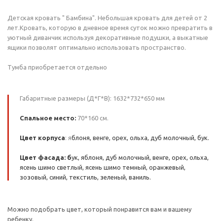
Детская кровать " Бамбина". Небольшая кровать для детей от 2
лет.Кровать, которую в дневное время суток можно превратить в
уютный диванчик используя декоративные подушки, а выкатные
ящики позволят оптимально использовать пространство.
Тумба приобретается отдельно
Габаритные размеры (Д*Г*В): 1632*732*650 мм
Спальное место:
70*160 см.
Цвет корпуса
: я
блоня, венге, орех, ольха, дуб молочный, бук.
Цвет фасада: б
ук, яблоня, дуб молочный, венге, орех, ольха,
ясень шимо светлый, ясень шимо темный, оранжевый,
зозовый, синий, текстиль, зеленый, ваниль.
Можно подобрать цвет, который понравится вам и вашему
ребенку.