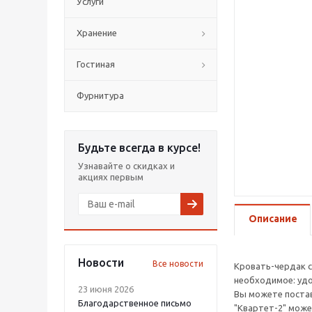
Услуги
Хранение
Гостиная
Фурнитура
Будьте всегда в курсе!
Узнавайте о скидках и
акциях первым
Описание
Новости
Все новости
Кровать-чердак с
необходимое: удо
23 июня 2026
Вы можете постав
Благодарственное письмо
"Квартет-2" може