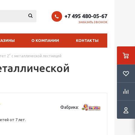
+7 495 480-05-67
ЗАКАЗАТЬ ЗВОНОК
ГАЗИНЫ
О КОМПАНИИ
КОНТАКТЫ
тет 2" с металлической лестницей
металлической
Фабрика:
етей от 7 лет.