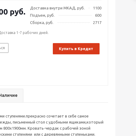
Доставка внутри МКАД, руб.
1100
00 руб.
Подъем, руб.
600
Сборка, руб.
2717
Доставка 1-7 рабочих дней.
ься
Купить в Кредит
Наличие
ми ступенями.прекрасно сочетает в себе самое
одежды, письменный стол с удобными ящиками,который
м 800х1900мм. Кровать-чердак с рабочей зоной
ескими ступенями или с деревянными ступеньками.