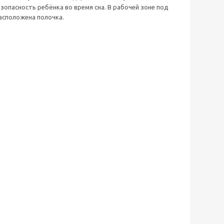
пасность ребёнка во время сна. В рабочей зоне под
асположена полочка.