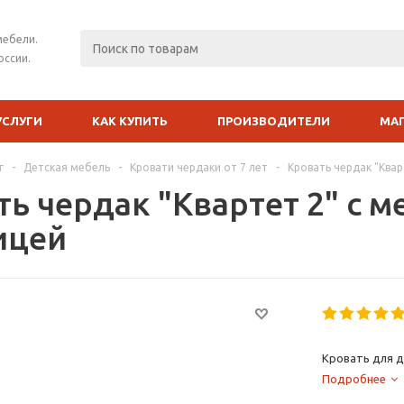
мебели.
оссии.
УСЛУГИ
КАК КУПИТЬ
ПРОИЗВОДИТЕЛИ
МА
г
-
Детская мебель
-
Кровати чердаки от 7 лет
-
Кровать чердак "Квар
ть чердак "Квартет 2" с 
ицей
Кровать для д
Подробнее