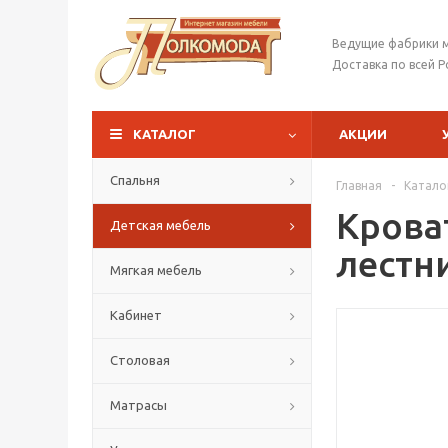
Ведущие фабрики 
Доставка по всей Р
КАТАЛОГ
АКЦИИ
Спальня
Главная
-
Катало
Крова
Детская мебель
лестн
Мягкая мебель
Кабинет
Столовая
Матрасы