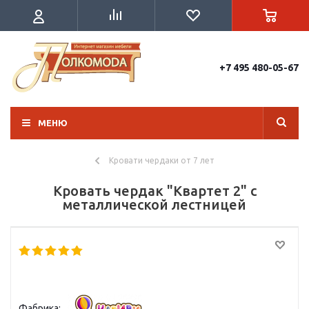
+7 495 480-05-67
МЕНЮ
Кровати чердаки от 7 лет
Кровать чердак "Квартет 2" с
металлической лестницей
Фабрика: