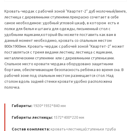
Кровать-чердак с рабочей зоной "Квартет-2" дуб молочный/венге,
лестница с деревянными ступенями.прекрасно сочетает в себе
самое необходимое: удобный угловой шкаф, в котором есть и
полки для белья и штанга для одежды, письменный стол с
удобными ящиками,который Вы можете поставить как вам в
данный момент необходимо, кровать со спальным местом
800х1900мм. Кровать-чердак с рабочей зоной "Квартет-2" может
поставляться с тремя видами лестниц: лестница с ящиками,
металлическими ступенями или с деревянными ступеньками.
Спальное место кровати чердака оборудовано защитными
бортами, обеспечивающие безопасность ребёнка во время сна. В
рабочей зоне под спальным местом размещается стол. Над
столом вдоль задней стенки кровати удобно расположена
полочка.
Габариты:
1920*1932*840 мм
Габариты лестницы:
1572*400*220 мм
Состав комплекта:
кровать+лестница(ступеньки труба