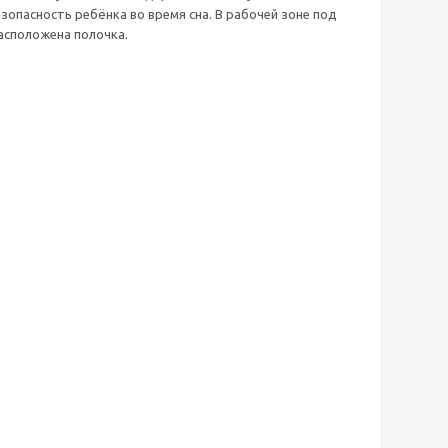
пасность ребёнка во время сна. В рабочей зоне под
асположена полочка.