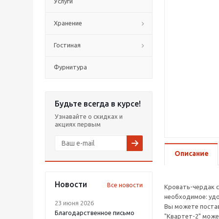
Услуги
Хранение
Гостиная
Фурнитура
Будьте всегда в курсе!
Узнавайте о скидках и
акциях первым
Описание
Новости
Все новости
Кровать-чердак с
необходимое: удо
23 июня 2026
Вы можете постав
Благодарственное письмо
"Квартет-2" може