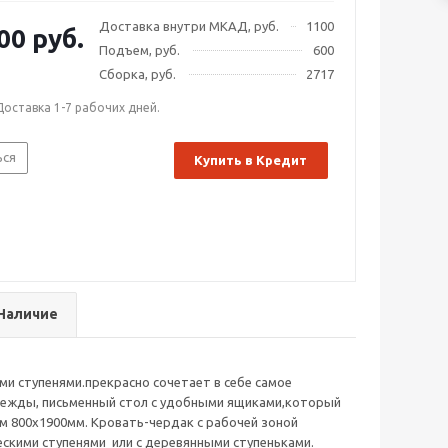
Доставка внутри МКАД, руб.
1100
00 руб.
Подъем, руб.
600
Сборка, руб.
2717
Доставка 1-7 рабочих дней.
ься
Купить в Кредит
Наличие
ми ступенями.прекрасно сочетает в себе самое
одежды, письменный стол с удобными ящиками,который
м 800х1900мм. Кровать-чердак с рабочей зоной
ескими ступенями или с деревянными ступеньками.