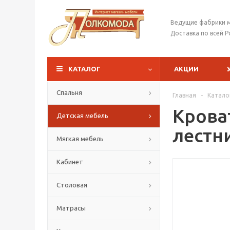
Ведущие фабрики 
Доставка по всей Р
КАТАЛОГ
АКЦИИ
Спальня
Главная
-
Катало
Крова
Детская мебель
лестн
Мягкая мебель
Кабинет
Столовая
Матрасы