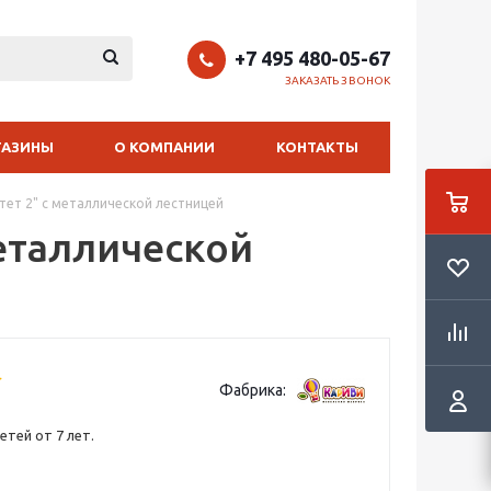
+7 495 480-05-67
ЗАКАЗАТЬ ЗВОНОК
ГАЗИНЫ
О КОМПАНИИ
КОНТАКТЫ
тет 2" с металлической лестницей
металлической
Фабрика:
етей от 7 лет.