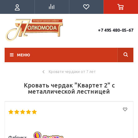
+7 495 480-05-67
МЕНЮ
Кровати чердаки от 7 лет
Кровать чердак "Квартет 2" с
металлической лестницей
Фабрика: