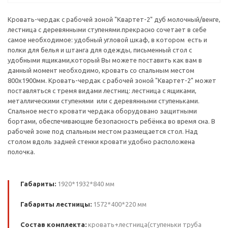
Кровать-чердак с рабочей зоной "Квартет-2" дуб молочный/венге,
лестница с деревянными ступенями.прекрасно сочетает в себе
самое необходимое: удобный угловой шкаф, в котором есть и
полки для белья и штанга для одежды, письменный стол с
удобными ящиками,который Вы можете поставить как вам в
данный момент необходимо, кровать со спальным местом
800х1900мм. Кровать-чердак с рабочей зоной "Квартет-2" может
поставляться с тремя видами лестниц: лестница с ящиками,
металлическими ступенями или с деревянными ступеньками.
Спальное место кровати чердака оборудовано защитными
бортами, обеспечивающие безопасность ребёнка во время сна. В
рабочей зоне под спальным местом размещается стол. Над
столом вдоль задней стенки кровати удобно расположена
полочка.
Габариты:
1920*1932*840 мм
Габариты лестницы:
1572*400*220 мм
Состав комплекта:
кровать+лестница(ступеньки труба