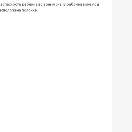
пасность ребёнка во время сна. В рабочей зоне под
асположена полочка.