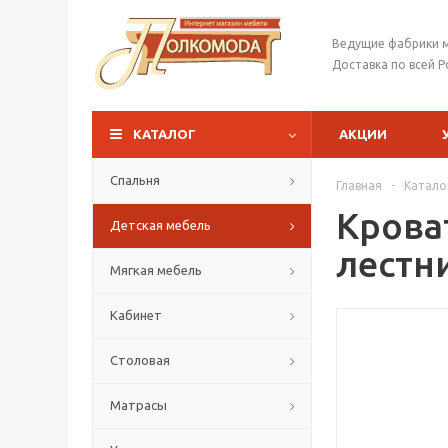
Ведущие фабрики 
Доставка по всей Р
КАТАЛОГ
АКЦИИ
Спальня
Главная
-
Катало
Крова
Детская мебель
лестн
Мягкая мебель
Кабинет
Столовая
Матрасы