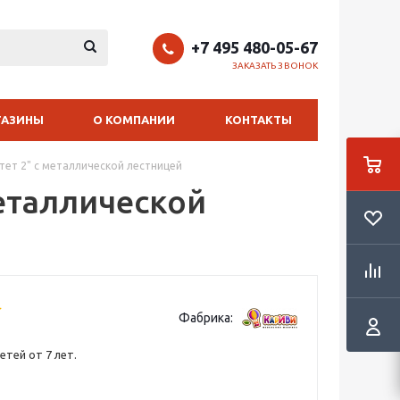
+7 495 480-05-67
ЗАКАЗАТЬ ЗВОНОК
ГАЗИНЫ
О КОМПАНИИ
КОНТАКТЫ
тет 2" с металлической лестницей
металлической
Фабрика:
етей от 7 лет.