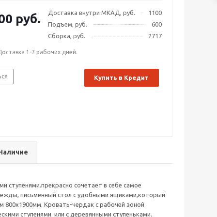
Доставка внутри МКАД, руб.
1100
00 руб.
Подъем, руб.
600
Сборка, руб.
2717
Доставка 1-7 рабочих дней.
ься
Купить в Кредит
Наличие
ми ступенями.прекрасно сочетает в себе самое
одежды, письменный стол с удобными ящиками,который
м 800х1900мм. Кровать-чердак с рабочей зоной
ескими ступенями или с деревянными ступеньками.