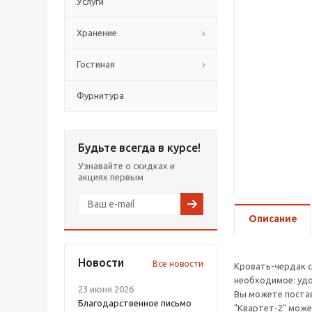
Услуги
Хранение
Гостиная
Фурнитура
Будьте всегда в курсе!
Узнавайте о скидках и
акциях первым
Описание
Новости
Все новости
Кровать-чердак с
необходимое: удо
23 июня 2026
Вы можете постав
Благодарственное письмо
"Квартет-2" може