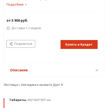
Подробнее
от
5 900 руб.
Доставка 1-2 недели.
Поделиться
Купить в Кредит
Описание
Лестница с 2мя ящика к кровати Дуэт 8
Габариты:
400*840*807 мм