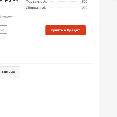
Подъем, руб.
800
Сборка, руб.
1000
2 недели.
ься
Купить в Кредит
Наличие