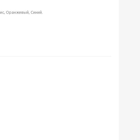
ис, Оранжевый, Синий.