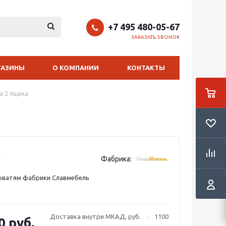
+7 495 480-05-67
ЗАКАЗАТЬ ЗВОНОК
ГАЗИНЫ
О КОМПАНИИ
КОНТАКТЫ
а 2 ящика
Фабрика:
роватям фабрики Славмебель
Доставка внутри МКАД, руб.
1100
0 руб.