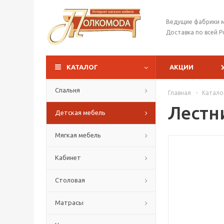
Ведущие фабрики 
Доставка по всей Р
КАТАЛОГ
АКЦИИ
Спальня
Главная
-
Катало
Лестн
Детская мебель
Мягкая мебель
Кабинет
Столовая
Матрасы