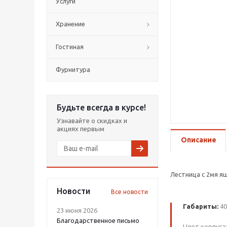
Услуги
Хранение
Гостиная
Фурнитура
Будьте всегда в курсе!
Узнавайте о скидках и
акциях первым
Описание
Лестница с 2мя я
Новости
Все новости
Габариты:
40
23 июня 2026
Благодарственное письмо
Цвет корпуса