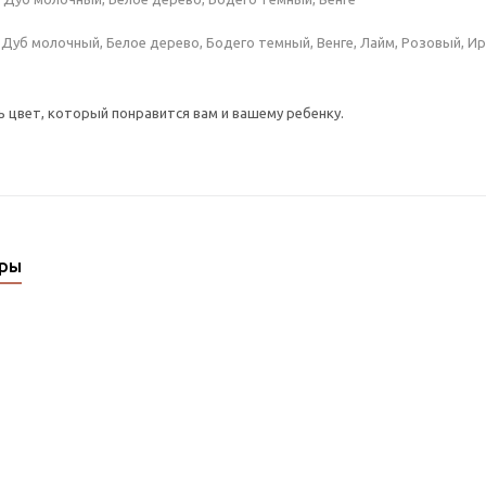
Дуб молочный, Белое дерево, Бодего темный, Венге, Лайм, Розовый, Ир
цвет, который понравится вам и вашему ребенку.
ары