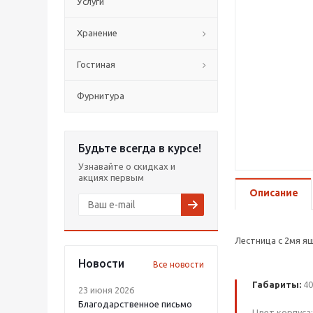
Услуги
Хранение
Гостиная
Фурнитура
Будьте всегда в курсе!
Узнавайте о скидках и
акциях первым
Описание
Лестница с 2мя я
Новости
Все новости
Габариты:
40
23 июня 2026
Благодарственное письмо
Цвет корпуса