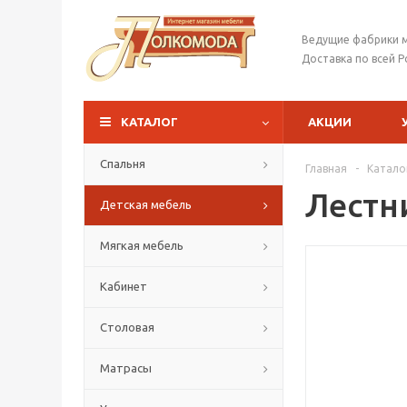
Ведущие фабрики 
Доставка по всей Р
КАТАЛОГ
АКЦИИ
Спальня
Главная
-
Катало
Лестн
Детская мебель
Мягкая мебель
Кабинет
Столовая
Матрасы