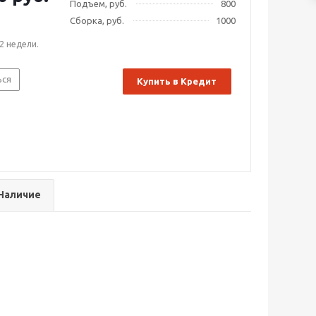
Подъем, руб.
800
Сборка, руб.
1000
2 недели.
ься
Купить в Кредит
Наличие