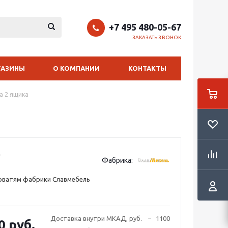
+7 495 480-05-67
ЗАКАЗАТЬ ЗВОНОК
ГАЗИНЫ
О КОМПАНИИ
КОНТАКТЫ
а 2 ящика
Фабрика:
роватям фабрики Славмебель
Доставка внутри МКАД, руб.
1100
0 руб.