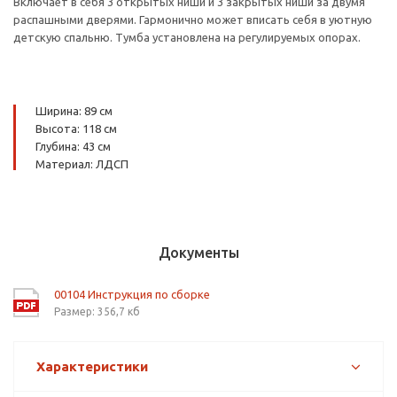
Включает в себя 3 открытых ниши и 3 закрытых ниши за двумя
распашными дверями. Гармонично может вписать себя в уютную
детскую спальню. Тумба установлена на регулируемых опорах.
Ширина: 89 см
Высота: 118 см
Глубина: 43 см
Материал: ЛДСП
Документы
00104 Инструкция по сборке
Размер: 356,7 кб
Характеристики