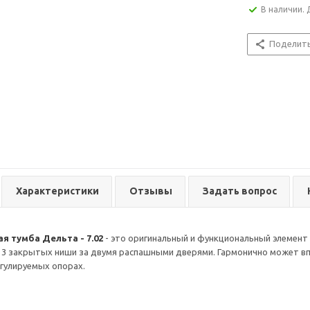
В наличии. 
Поделит
Характеристики
Отзывы
Задать вопрос
я тумба Дельта - 7.02
- это оригинальный и функциональный элемент 
3 закрытых ниши за двумя распашными дверями. Гармонично может вп
егулируемых опорах.