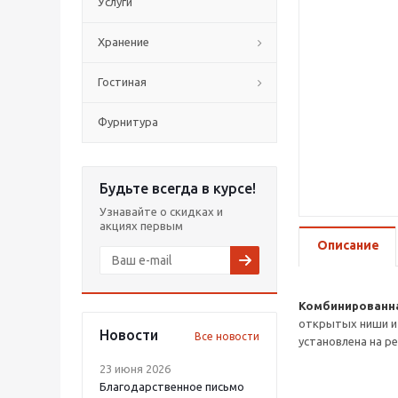
Услуги
Хранение
Гостиная
Фурнитура
Будьте всегда в курсе!
Узнавайте о скидках и
акциях первым
Описание
Комбинированна
открытых ниши и 
Новости
Все новости
установлена на р
23 июня 2026
Благодарственное письмо