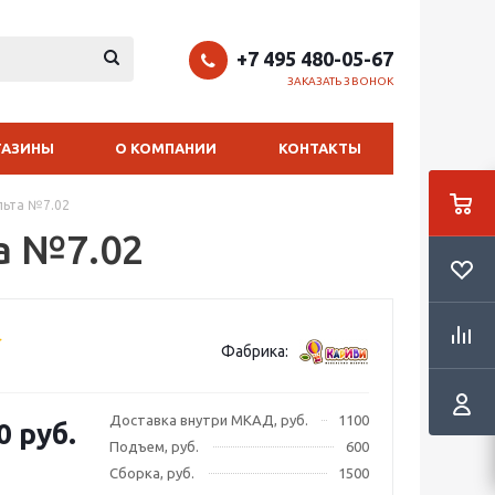
+7 495 480-05-67
ЗАКАЗАТЬ ЗВОНОК
ГАЗИНЫ
О КОМПАНИИ
КОНТАКТЫ
льта №7.02
а №7.02
Фабрика:
Доставка внутри МКАД, руб.
1100
0 руб.
Подъем, руб.
600
Сборка, руб.
1500