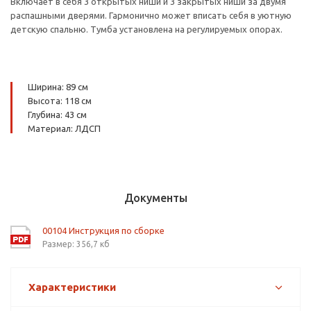
Включает в себя 3 открытых ниши и 3 закрытых ниши за двумя
распашными дверями. Гармонично может вписать себя в уютную
детскую спальню. Тумба установлена на регулируемых опорах.
Ширина: 89 см
Высота: 118 см
Глубина: 43 см
Материал: ЛДСП
Документы
00104 Инструкция по сборке
Размер: 356,7 кб
Характеристики