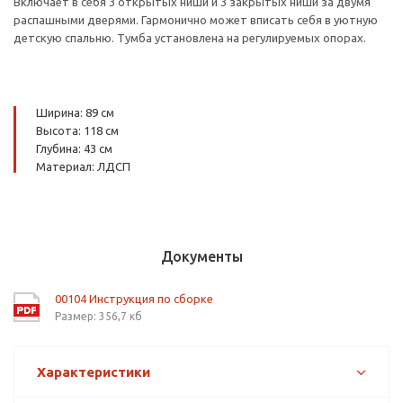
Включает в себя 3 открытых ниши и 3 закрытых ниши за двумя
распашными дверями. Гармонично может вписать себя в уютную
детскую спальню. Тумба установлена на регулируемых опорах.
Ширина: 89 см
Высота: 118 см
Глубина: 43 см
Материал: ЛДСП
Документы
00104 Инструкция по сборке
Размер: 356,7 кб
Характеристики