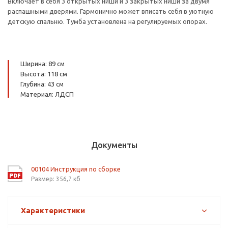
Включает в себя 3 открытых ниши и 3 закрытых ниши за двумя
распашными дверями. Гармонично может вписать себя в уютную
детскую спальню. Тумба установлена на регулируемых опорах.
Ширина: 89 см
Высота: 118 см
Глубина: 43 см
Материал: ЛДСП
Документы
00104 Инструкция по сборке
Размер: 356,7 кб
Характеристики