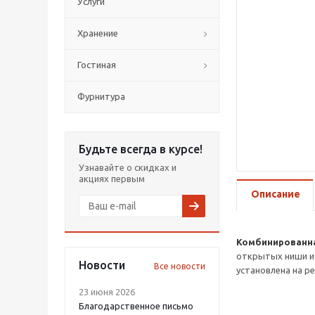
Услуги
Хранение
Гостиная
Фурнитура
Будьте всегда в курсе!
Узнавайте о скидках и
акциях первым
Описание
Комбинированна
открытых ниши и 
Новости
Все новости
установлена на р
23 июня 2026
Благодарственное письмо