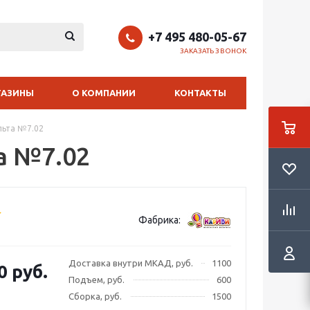
+7 495 480-05-67
ЗАКАЗАТЬ ЗВОНОК
ГАЗИНЫ
О КОМПАНИИ
КОНТАКТЫ
льта №7.02
а №7.02
Фабрика:
Доставка внутри МКАД, руб.
1100
0 руб.
Подъем, руб.
600
Сборка, руб.
1500