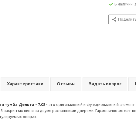
В наличии. 
Поделит
Характеристики
Отзывы
Задать вопрос
я тумба Дельта - 7.02
- это оригинальный и функциональный элемент 
3 закрытых ниши за двумя распашными дверями. Гармонично может вп
егулируемых опорах.