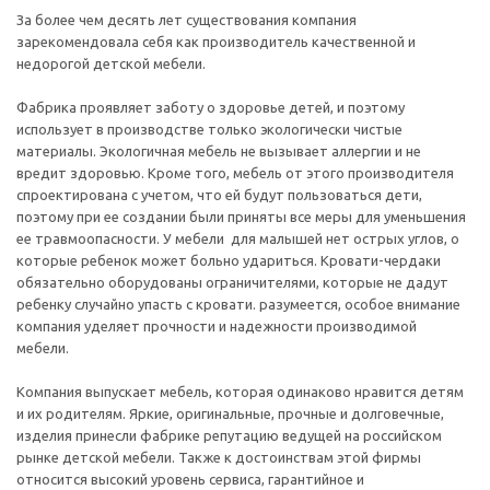
За более чем десять лет существования компания
зарекомендовала себя как производитель качественной и
недорогой детской мебели.
Фабрика проявляет заботу о здоровье детей, и поэтому
использует в производстве только экологически чистые
материалы. Экологичная мебель не вызывает аллергии и не
вредит здоровью. Кроме того, мебель от этого производителя
спроектирована с учетом, что ей будут пользоваться дети,
поэтому при ее создании были приняты все меры для уменьшения
ее травмоопасности. У мебели для малышей нет острых углов, о
которые ребенок может больно удариться. Кровати-чердаки
обязательно оборудованы ограничителями, которые не дадут
ребенку случайно упасть с кровати. разумеется, особое внимание
компания уделяет прочности и надежности производимой
мебели.
Компания выпускает мебель, которая одинаково нравится детям
и их родителям. Яркие, оригинальные, прочные и долговечные,
изделия принесли фабрике репутацию ведущей на российском
рынке детской мебели. Также к достоинствам этой фирмы
относится высокий уровень сервиса, гарантийное и