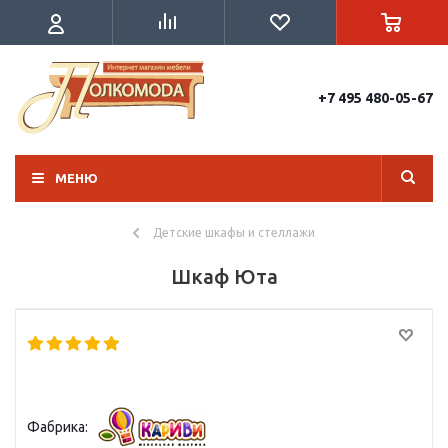
+7 495 480-05-67
МЕНЮ
Детские шкафы и стеллажи
Шкаф Юта
Фабрика: