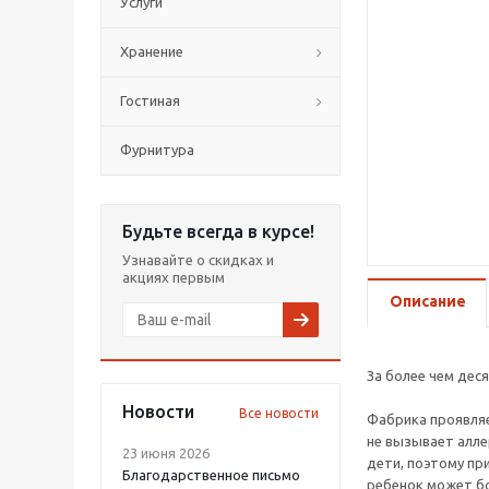
Услуги
Хранение
Гостиная
Фурнитура
Будьте всегда в курсе!
Узнавайте о скидках и
акциях первым
Описание
За более чем дес
Новости
Все новости
Фабрика проявляе
не вызывает алле
23 июня 2026
дети, поэтому пр
Благодарственное письмо
ребенок может бо