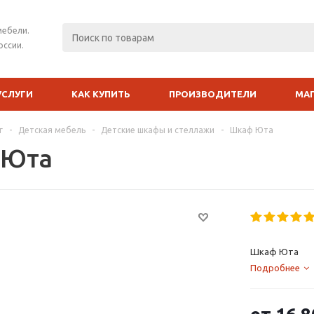
мебели.
оссии.
УСЛУГИ
КАК КУПИТЬ
ПРОИЗВОДИТЕЛИ
МА
г
-
Детская мебель
-
Детские шкафы и стеллажи
-
Шкаф Юта
 Юта
Шкаф Юта
Подробнее