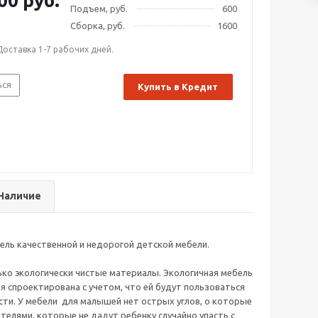
00 руб.
Подъем, руб.
600
Сборка, руб.
1600
Доставка 1-7 рабочих дней.
ься
Купить в Кредит
Наличие
ель качественной и недорогой детской мебели.
ько экологически чистые материалы. Экологичная мебель
я спроектирована с учетом, что ей будут пользоваться
сти. У мебели для малышей нет острых углов, о которые
елями, которые не дадут ребенку случайно упасть с