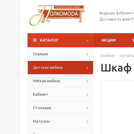
Ведущие фабрики 
Доставка по всей Р
КАТАЛОГ
АКЦИИ
Спальня
Главная
-
Катало
Шкаф
Детская мебель
Мягкая мебель
Кабинет
Столовая
Матрасы