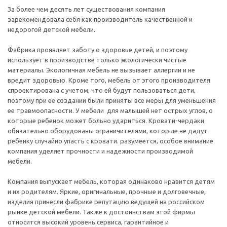
За более чем десять лет существования компания
зарекомендовала себя как производитель качественной и
недорогой детской мебели.
Фабрика проявляет заботу о здоровье детей, и поэтому
использует в производстве только экологически чистые
материалы. Экологичная мебель не вызывает аллергии и не
вредит здоровью. Кроме того, мебель от этого производителя
спроектирована с учетом, что ей будут пользоваться дети,
поэтому при ее создании были приняты все меры для уменьшения
ее травмоопасности. У мебели для малышей нет острых углов, о
которые ребенок может больно удариться. Кровати-чердаки
обязательно оборудованы ограничителями, которые не дадут
ребенку случайно упасть с кровати. разумеется, особое внимание
компания уделяет прочности и надежности производимой
мебели.
Компания выпускает мебель, которая одинаково нравится детям
и их родителям. Яркие, оригинальные, прочные и долговечные,
изделия принесли фабрике репутацию ведущей на российском
рынке детской мебели. Также к достоинствам этой фирмы
относится высокий уровень сервиса, гарантийное и