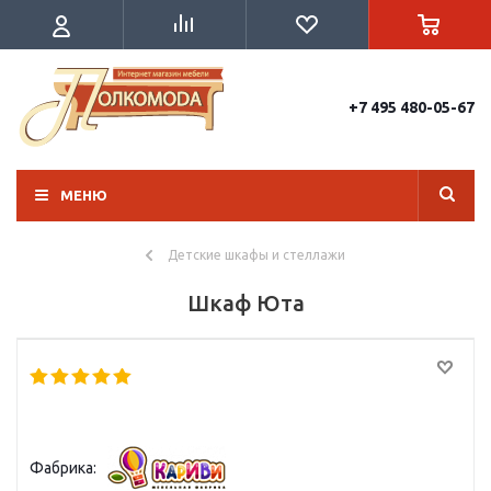
+7 495 480-05-67
МЕНЮ
Детские шкафы и стеллажи
Шкаф Юта
Фабрика: