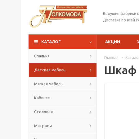
Ведущие фабрики 
Доставка по всей Р
КАТАЛОГ
АКЦИИ
Спальня
Главная
-
Катало
Шкаф
Детская мебель
Мягкая мебель
Кабинет
Столовая
Матрасы