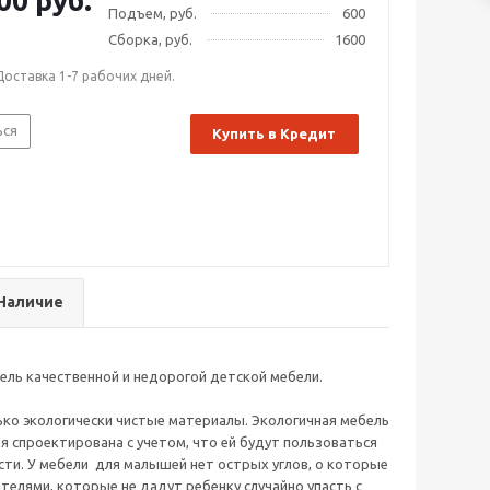
00 руб.
Подъем, руб.
600
Сборка, руб.
1600
Доставка 1-7 рабочих дней.
ься
Купить в Кредит
Наличие
ель качественной и недорогой детской мебели.
ько экологически чистые материалы. Экологичная мебель
я спроектирована с учетом, что ей будут пользоваться
сти. У мебели для малышей нет острых углов, о которые
елями, которые не дадут ребенку случайно упасть с