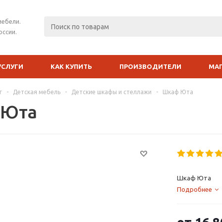
мебели.
оссии.
УСЛУГИ
КАК КУПИТЬ
ПРОИЗВОДИТЕЛИ
МА
г
-
Детская мебель
-
Детские шкафы и стеллажи
-
Шкаф Юта
 Юта
Шкаф Юта
Подробнее