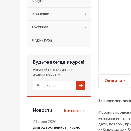
Услуги
Хранение
Гостиная
Фурнитура
Будьте всегда в курсе!
Узнавайте о скидках и
акциях первым
Описание
За более чем дес
Новости
Все новости
Фабрика проявляе
не вызывает алле
23 июня 2026
дети, поэтому пр
Благодарственное письмо
ребенок может бо