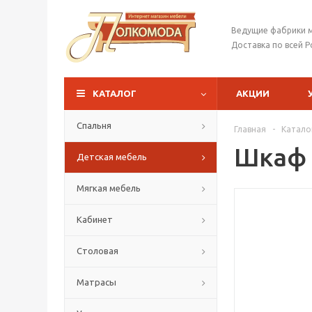
Ведущие фабрики 
Доставка по всей Р
КАТАЛОГ
АКЦИИ
Спальня
Главная
-
Катало
Шкаф
Детская мебель
Мягкая мебель
Кабинет
Столовая
Матрасы