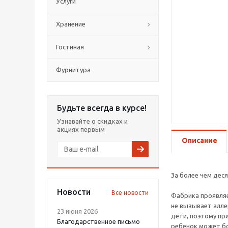
Услуги
Хранение
Гостиная
Фурнитура
Будьте всегда в курсе!
Узнавайте о скидках и
акциях первым
Описание
За более чем дес
Новости
Все новости
Фабрика проявляе
не вызывает алле
23 июня 2026
дети, поэтому пр
Благодарственное письмо
ребенок может бо