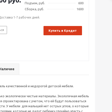
00 руб.
Подъем, руб.
600
Сборка, руб.
1600
Доставка 1-7 рабочих дней.
ься
Купить в Кредит
Наличие
ель качественной и недорогой детской мебели.
ько экологически чистые материалы. Экологичная мебель
я спроектирована с учетом, что ей будут пользоваться
сти. У мебели для малышей нет острых углов, о которые
елями, которые не дадут ребенку случайно упасть с