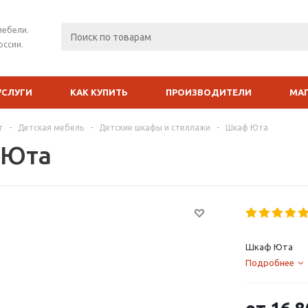
мебели.
оссии.
УСЛУГИ
КАК КУПИТЬ
ПРОИЗВОДИТЕЛИ
МА
г
-
Детская мебель
-
Детские шкафы и стеллажи
-
Шкаф Юта
 Юта
Шкаф Юта
Подробнее