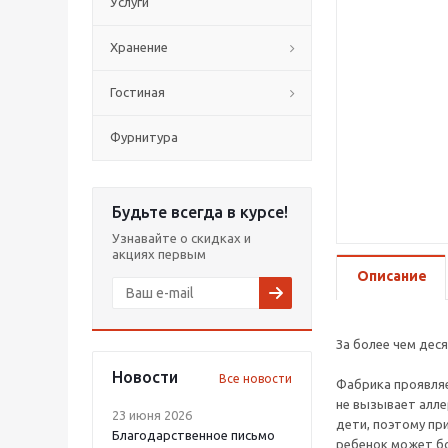
Услуги
Хранение
Гостиная
Фурнитура
Будьте всегда в курсе!
Узнавайте о скидках и
акциях первым
Описание
За более чем дес
Новости
Все новости
Фабрика проявляе
не вызывает алле
23 июня 2026
дети, поэтому пр
Благодарственное письмо
ребенок может бо