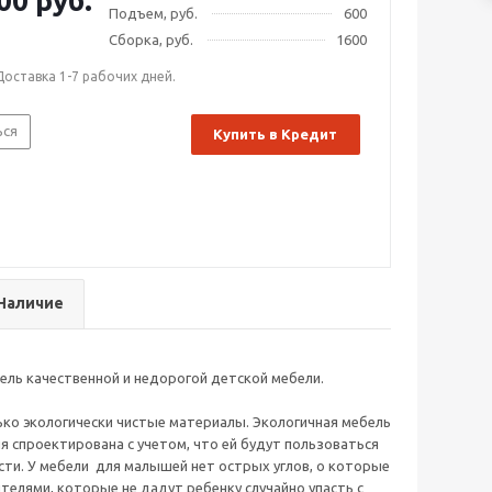
00 руб.
Подъем, руб.
600
Сборка, руб.
1600
Доставка 1-7 рабочих дней.
ься
Купить в Кредит
Наличие
ель качественной и недорогой детской мебели.
ько экологически чистые материалы. Экологичная мебель
я спроектирована с учетом, что ей будут пользоваться
сти. У мебели для малышей нет острых углов, о которые
елями, которые не дадут ребенку случайно упасть с