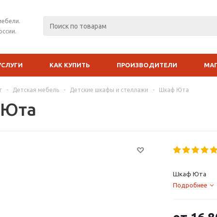
мебели.
оссии.
УСЛУГИ
КАК КУПИТЬ
ПРОИЗВОДИТЕЛИ
МА
г
-
Детская мебель
-
Детские шкафы и стеллажи
-
Шкаф Юта
 Юта
Шкаф Юта
Подробнее