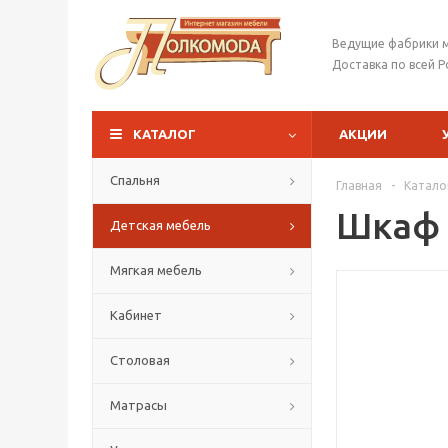
Ведущие фабрики 
Доставка по всей Р
КАТАЛОГ
АКЦИИ
Спальня
Главная
-
Катало
Шкаф
Детская мебель
Мягкая мебель
Кабинет
Столовая
Матрасы