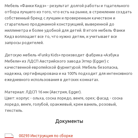
Мебель «Фанки Кидз» - результат долгой работы и тщательного
отбора лучшего из того, что есть на рынке, в стремлении создать
собственный бренд с лучшим и проверенным качеством и
старательно продуманной конструкцией, выверенной до
миллиметра и более удобной для детей. В итоге мебель Фанки
Кидз воплощает все то, что нужно детям, и учитывает все
запросы родителей.
Детскую мебель «Funky Kids» производит фабрика «Азбука
Мебели» из ЛДСП Австрийского завода Эггер (Egger) с
качественной европейской фурнитурой. Мебель безопасна,
надежна, сертифицирована и на 100% подходит для интенсивного
ежедневного использования в детских комнатах.
Материал: ЛДСП 16 мм (Австрия, Egger).
Цвет: корпус - ольха, сосна лоредо, венге, орех; фасад - сосна
лоредо, венге, голубой, оранжевый, крем ваниль, розовый,
текстиль.
Документы
00293 Инструкция по сборке