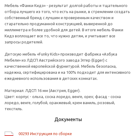
Мебель «Фанки Кидз» - результат долгой работы и тщательного
отбора лучшего из того, что есть на рынке, в стремлении создать
собственный бренд с лучшим и проверенным качеством и
старательно продуманной конструкцией, выверенной до
миллиметра и более удобной для детей. В итоге мебель Фанки
Кидз воплощает все то, что нужно детям, и учитывает все
запросы родителей.
Детскую мебель «Funky Kids» производит фабрика «Азбука
Мебели» из ЛДСП Австрийского завода Эггер (Egger) с
качественной европейской фурнитурой. Мебель безопасна,
надежна, сертифицирована и на 100% подходит для интенсивного
ежедневного использования в детских комнатах.
Материал: ЛДСП 16 мм (Австрия, Egger).
Цвет: корпус - ольха, сосна лоредо, венге, орех; фасад - сосна
лоредо, венге, голубой, оранжевый, крем ваниль, розовый,
текстиль.
Документы
00293 Инструкция по сборке