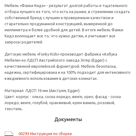
Мебель «Фанки Кидз» - результат долгой работы и тщательного
отбора лучшего из того, что есть на рынке, в стремлении создать
собственный бренд с лучшим и проверенным качеством и
старательно продуманной конструкцией, выверенной до
миллиметра и более удобной для детей. В итоге мебель Фанки
Кидз воплощает все то, что нужно детям, и учитывает все
запросы родителей.
Детскую мебель «Funky Kids» производит фабрика «Азбука
Мебели» из ЛДСП Австрийского завода Эггер (Egger) с
качественной европейской фурнитурой. Мебель безопасна,
надежна, сертифицирована и на 100% подходит для интенсивного
ежедневного использования в детских комнатах.
Материал: ЛДСП 16 мм (Австрия, Egger).
Цвет: корпус - ольха, сосна лоредо, венге, орех; фасад - сосна
лоредо, венге, голубой, оранжевый, крем ваниль, розовый,
текстиль.
Документы
00293 Инструкция по сборке