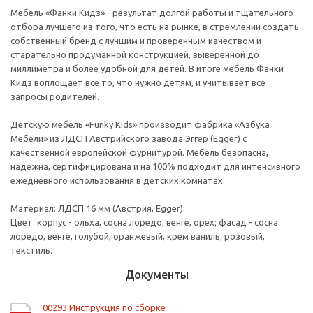
Мебель «Фанки Кидз» - результат долгой работы и тщательного
отбора лучшего из того, что есть на рынке, в стремлении создать
собственный бренд с лучшим и проверенным качеством и
старательно продуманной конструкцией, выверенной до
миллиметра и более удобной для детей. В итоге мебель Фанки
Кидз воплощает все то, что нужно детям, и учитывает все
запросы родителей.
Детскую мебель «Funky Kids» производит фабрика «Азбука
Мебели» из ЛДСП Австрийского завода Эггер (Egger) с
качественной европейской фурнитурой. Мебель безопасна,
надежна, сертифицирована и на 100% подходит для интенсивного
ежедневного использования в детских комнатах.
Материал: ЛДСП 16 мм (Австрия, Egger).
Цвет: корпус - ольха, сосна лоредо, венге, орех; фасад - сосна
лоредо, венге, голубой, оранжевый, крем ваниль, розовый,
текстиль.
Документы
00293 Инструкция по сборке