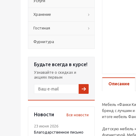
Услуги
Хранение
Гостиная
Фурнитура
Будьте всегда в курсе!
Узнавайте о скидках и
акциях первым
Описание
Мебель «Фанки Ки
бренд с лучшим и
Новости
Все новости
итоге мебель Фан
23 июня 2026
Детскую мебель «
Благодарственное письмо
фурнитурой. Мебе