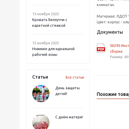
комнатах.
13 ноября 2025
Материал: ЛДСП 16
Кровать Беллуччи с
Цвет: корпус - ол
каретной стяжкой
Документы
12 ноября 2025
00293 Инс
Новинки для идеальной
сборке
рабочей зоны
Размер: 40
Статьи
Все статьи
День защиты
детей!
Похожие тов
С днём матери!