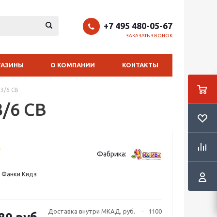
+7 495 480-05-67
ЗАКАЗАТЬ ЗВОНОК
ГАЗИНЫ
О КОМПАНИИ
КОНТАКТЫ
3/6 СВ
/6 СВ
Фабрика:
 Фанки Кидз
Доставка внутри МКАД, руб.
1100