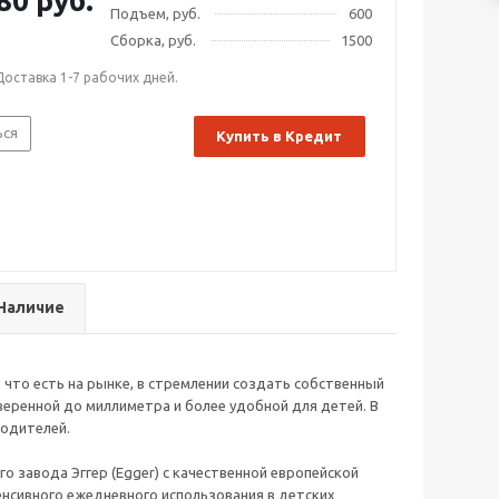
80 руб.
Подъем, руб.
600
Сборка, руб.
1500
Доставка 1-7 рабочих дней.
ься
Купить в Кредит
Наличие
 что есть на рынке, в стремлении создать собственный
еренной до миллиметра и более удобной для детей. В
родителей.
 завода Эггер (Egger) с качественной европейской
енсивного ежедневного использования в детских