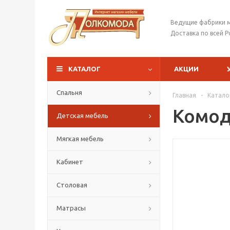
Ведущие фабрики 
Доставка по всей Р
КАТАЛОГ
АКЦИИ
Спальня
Главная
-
Катало
Комод
Детская мебель
Мягкая мебель
Кабинет
Столовая
Матрасы