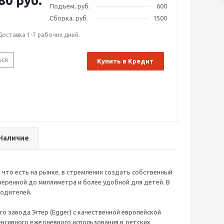
80 руб.
Подъем, руб.
600
Сборка, руб.
1500
Доставка 1-7 рабочих дней.
ься
Купить в Кредит
Наличие
 что есть на рынке, в стремлении создать собственный
еренной до миллиметра и более удобной для детей. В
родителей.
 завода Эггер (Egger) с качественной европейской
енсивного ежедневного использования в детских