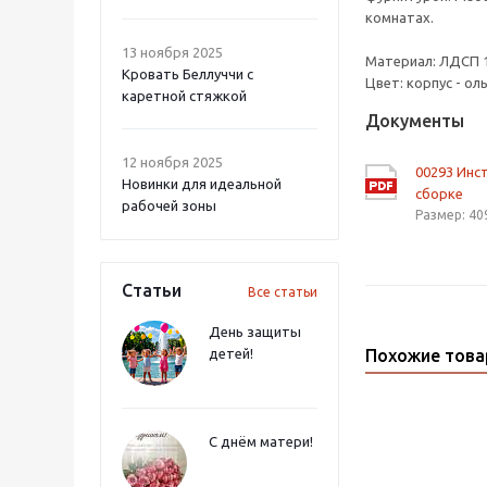
комнатах.
13 ноября 2025
Материал: ЛДСП 16
Кровать Беллуччи с
Цвет: корпус - ол
каретной стяжкой
Документы
12 ноября 2025
00293 Инс
Новинки для идеальной
сборке
рабочей зоны
Размер: 40
Статьи
Все статьи
День защиты
детей!
Похожие тов
С днём матери!