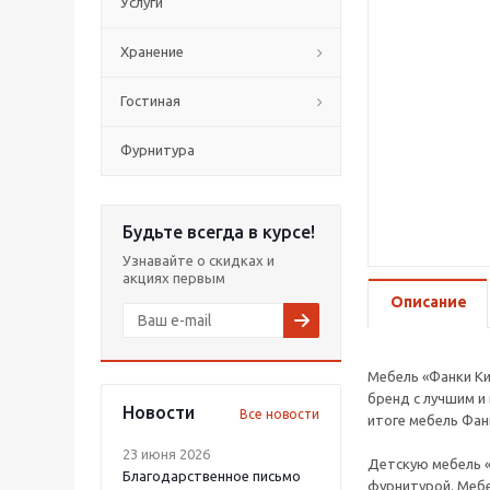
Услуги
Хранение
Гостиная
Фурнитура
Будьте всегда в курсе!
Узнавайте о скидках и
акциях первым
Описание
Мебель «Фанки Ки
бренд с лучшим и
Новости
Все новости
итоге мебель Фан
23 июня 2026
Детскую мебель «
Благодарственное письмо
фурнитурой. Мебе