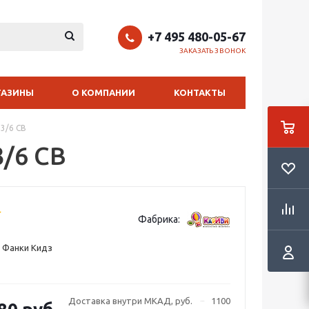
+7 495 480-05-67
ЗАКАЗАТЬ ЗВОНОК
ГАЗИНЫ
О КОМПАНИИ
КОНТАКТЫ
3/6 СВ
/6 СВ
Фабрика:
 Фанки Кидз
Доставка внутри МКАД, руб.
1100