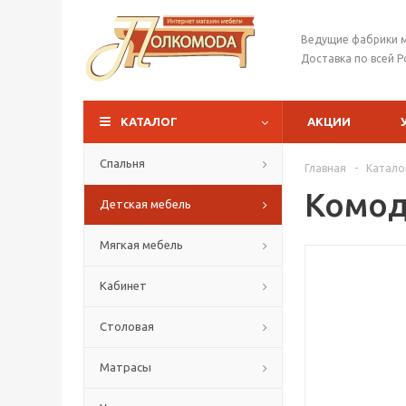
Ведущие фабрики 
Доставка по всей Р
КАТАЛОГ
АКЦИИ
Спальня
Главная
-
Катало
Комод
Детская мебель
Мягкая мебель
Кабинет
Столовая
Матрасы