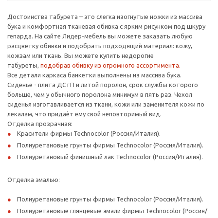
Достоинства табурета – это слегка изогнутые ножки из массива
бука и комфортная тканевая обивка с ярким рисунком под шкуру
гепарда. На сайте Лидер-мебель вы можете заказать любую
расцветку обивки и подобрать подходящий материал: кожу,
кожзам или ткань. Вы можете купить недорогие
табуреты,
подобрав обивку из огромного ассортимента.
Все детали каркаса банкетки выполнены из массива бука.
Сиденье - плита ДСтП и литой поролон, срок службы которого
больше, чем у обычного поролона минимум в пять раз. Чехол
сиденья изготавливается из ткани, кожи или заменителя кожи по
лекалам, что придаѐт ему свой неповторимый вид.
Отделка прозрачная:
Красители фирмы Technocolor (Россия/Италия).
Полиуретановые грунты фирмы Technocolor (Россия/Италия).
Полиуретановый финишный лак Technocolor (Россия/Италия).
Отделка эмалью:
Полиуретановые грунты фирмы Technocolor (Россия/Италия).
Полиуретановые глянцевые эмали фирмы Technocolor (Россия/