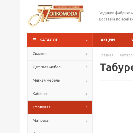
Ведущие фабрики 
Доставка по всей Р
КАТАЛОГ
АКЦИИ
Спальня
Главная
-
Катало
Табур
Детская мебель
Мягкая мебель
Кабинет
Столовая
Матрасы