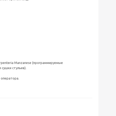
arpenteria Manzanese (программируемые
сушки стульев).
 оператора.