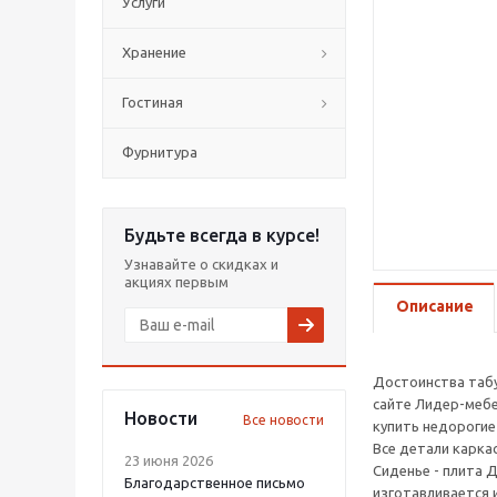
Услуги
Хранение
Гостиная
Фурнитура
Будьте всегда в курсе!
Узнавайте о скидках и
акциях первым
Описание
Достоинства табу
сайте Лидер-мебе
Новости
Все новости
купить недорогие
Все детали карка
23 июня 2026
Сиденье - плита 
Благодарственное письмо
изготавливается 