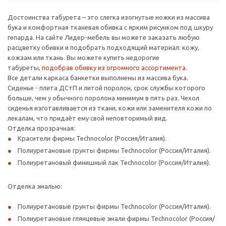
Достоинства табурета – это слегка изогнутые ножки из массива
бука и комфортная тканевая обивка с ярким рисунком под шкуру
гепарда. На сайте Лидер-мебель вы можете заказать любую
расцветку обивки и подобрать подходящий материал: кожу,
кожзам или ткань. Вы можете купить недорогие
табуреты,
подобрав обивку из огромного ассортимента.
Все детали каркаса банкетки выполнены из массива бука.
Сиденье - плита ДСтП и литой поролон, срок службы которого
больше, чем у обычного поролона минимум в пять раз. Чехол
сиденья изготавливается из ткани, кожи или заменителя кожи по
лекалам, что придаѐт ему свой неповторимый вид.
Отделка прозрачная:
Красители фирмы Technocolor (Россия/Италия).
Полиуретановые грунты фирмы Technocolor (Россия/Италия).
Полиуретановый финишный лак Technocolor (Россия/Италия).
Отделка эмалью:
Полиуретановые грунты фирмы Technocolor (Россия/Италия).
Полиуретановые глянцевые эмали фирмы Technocolor (Россия/