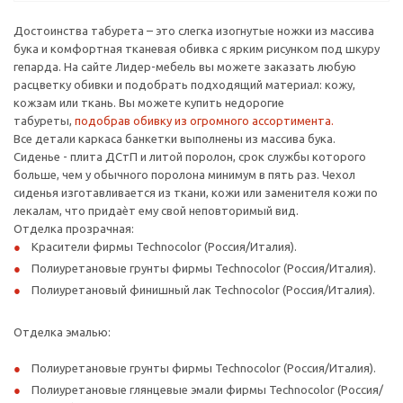
Достоинства табурета – это слегка изогнутые ножки из массива
бука и комфортная тканевая обивка с ярким рисунком под шкуру
гепарда. На сайте Лидер-мебель вы можете заказать любую
расцветку обивки и подобрать подходящий материал: кожу,
кожзам или ткань. Вы можете купить недорогие
табуреты,
подобрав обивку из огромного ассортимента.
Все детали каркаса банкетки выполнены из массива бука.
Сиденье - плита ДСтП и литой поролон, срок службы которого
больше, чем у обычного поролона минимум в пять раз. Чехол
сиденья изготавливается из ткани, кожи или заменителя кожи по
лекалам, что придаѐт ему свой неповторимый вид.
Отделка прозрачная:
Красители фирмы Technocolor (Россия/Италия).
Полиуретановые грунты фирмы Technocolor (Россия/Италия).
Полиуретановый финишный лак Technocolor (Россия/Италия).
Отделка эмалью:
Полиуретановые грунты фирмы Technocolor (Россия/Италия).
Полиуретановые глянцевые эмали фирмы Technocolor (Россия/