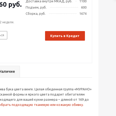
Доставка внутри МКАД, руб.
1100
60 руб.
Подъем, руб.
600
Сборка, руб.
1674
2 недели.
ься
Купить в Кредит
Наличие
ива бука цвета венге. Целая обеденная группа «МУРАНО»
ысканной формы и яркого цвета подарит обитателям
ходящего для вашей кухни размера – длиной от 169 до
ыбрать подходящую тканевую или кожаную обивку.