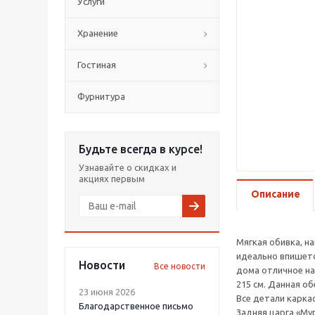
Услуги
Хранение
Гостиная
Фурнитура
Будьте всегда в курсе!
Узнавайте о скидках и
акциях первым
Описание
Мягкая обивка, н
идеально впишетс
Новости
Все новости
дома отличное на
215 см. Данная о
23 июня 2026
Все детали карка
Благодарственное письмо
Задняя царга «Му