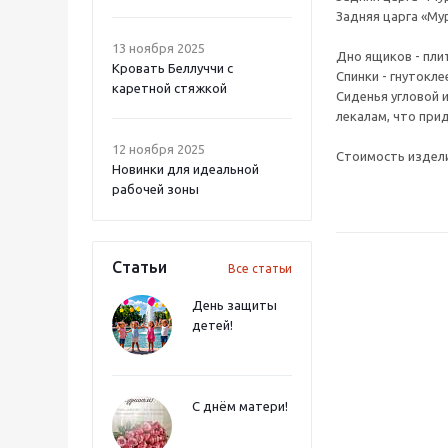
Задняя царга «Му
13 ноября 2025
Дно ящиков - пли
Кровать Беллуччи с
Спинки - гнутокле
каретной стяжкой
Сиденья угловой и
лекалам, что при
12 ноября 2025
Стоимость издели
Новинки для идеальной
рабочей зоны
Статьи
Все статьи
День защиты
детей!
С днём матери!