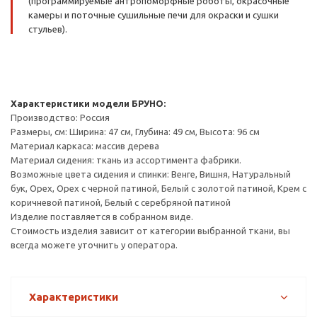
(программируемые антропоморфные роботы, окрасочные
камеры и поточные сушильные печи для окраски и сушки
стульев).
Характеристики модели БРУНО:
Производство: Россия
Размеры, см: Ширина: 47 см, Глубина: 49 см, Высота: 96 см
Материал каркаса: массив дерева
Материал сидения: ткань из ассортимента фабрики.
Возможные цвета сидения и спинки: Венге, Вишня, Натуральный
бук, Орех, Орех с черной патиной, Белый с золотой патиной, Крем с
коричневой патиной, Белый с серебряной патиной
Изделие поставляется в собранном виде.
Стоимость изделия зависит от категории выбранной ткани, вы
всегда можете уточнить у оператора.
Характеристики