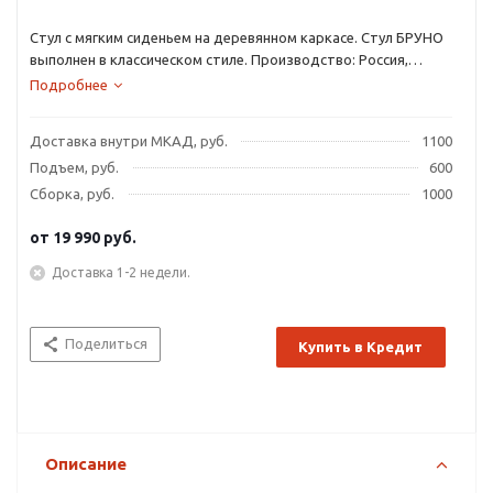
Стул с мягким сиденьем на деревянном каркасе. Стул БРУНО
выполнен в классическом стиле. Производство: Россия,
фабрика — Лидер.
Подробнее
Доставка внутри МКАД, руб.
1100
Подъем, руб.
600
Сборка, руб.
1000
от
19 990 руб.
Доставка 1-2 недели.
Поделиться
Купить в Кредит
Описание