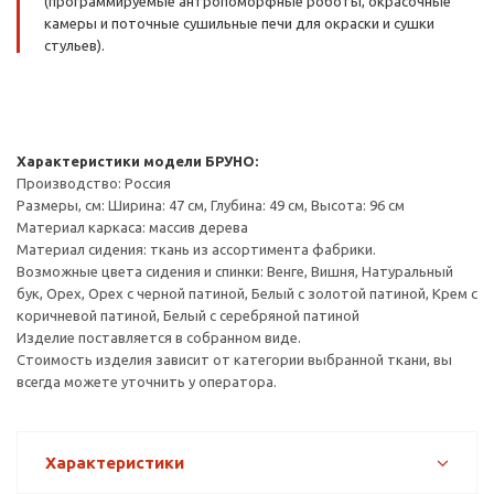
(программируемые антропоморфные роботы, окрасочные
камеры и поточные сушильные печи для окраски и сушки
стульев).
Характеристики модели БРУНО:
Производство: Россия
Размеры, см: Ширина: 47 см, Глубина: 49 см, Высота: 96 см
Материал каркаса: массив дерева
Материал сидения: ткань из ассортимента фабрики.
Возможные цвета сидения и спинки: Венге, Вишня, Натуральный
бук, Орех, Орех с черной патиной, Белый с золотой патиной, Крем с
коричневой патиной, Белый с серебряной патиной
Изделие поставляется в собранном виде.
Стоимость изделия зависит от категории выбранной ткани, вы
всегда можете уточнить у оператора.
Характеристики