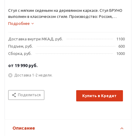
Стул с мягким сиденьем на деревянном каркасе. Стул БРУНО
выполнен в классическом стиле. Производство: Россия,
фабрика — Лидер.
Подробнее
Доставка внутри МКАД, руб.
1100
Подъем, руб.
600
Сборка, руб.
1000
от
19 990 руб.
Доставка 1-2 недели.
Поделиться
Купить в Кредит
Описание