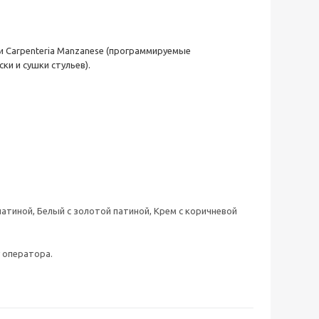
 и Carpenteria Manzanese (программируемые
и и сушки стульев).
патиной, Белый с золотой патиной, Крем с коричневой
 оператора.