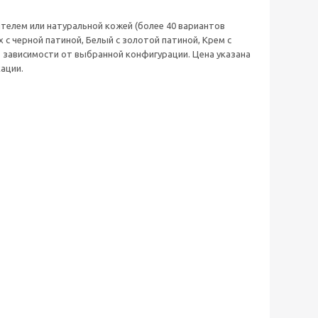
телем или натуральной кожей (более 40 вариантов
х с черной патиной, Белый с золотой патиной, Крем с
в зависимости от выбранной конфигурации. Цена указана
ации.