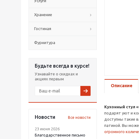
Услуги
Хранение
Гостиная
Фурнитура
Будьте всегда в курсе!
Узнавайте о скидках и
акциях первым
Описание
Кухонный стул 
подарят уют и ко
Новости
Все новости
доступны такие ва
патиной. Вы може
23 июня 2026
огромного количе
Благодарственное письмо