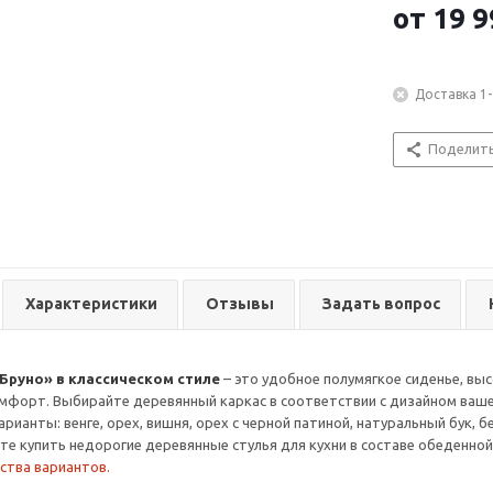
от
19 9
Доставка 1-
Поделит
Характеристики
Отзывы
Задать вопрос
«Бруно» в классическом стиле
– это удобное полумягкое сиденье, вы
мфорт. Выбирайте деревянный каркас в соответствии с дизайном ваше
рианты: венге, орех, вишня, орех с черной патиной, натуральный бук, 
те купить недорогие деревянные стулья для кухни в составе обеденной
ства вариантов.