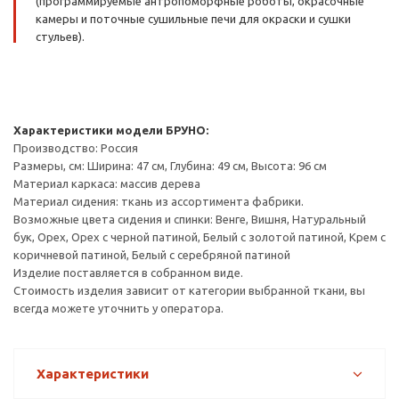
(программируемые антропоморфные роботы, окрасочные
камеры и поточные сушильные печи для окраски и сушки
стульев).
Характеристики модели БРУНО:
Производство: Россия
Размеры, см: Ширина: 47 см, Глубина: 49 см, Высота: 96 см
Материал каркаса: массив дерева
Материал сидения: ткань из ассортимента фабрики.
Возможные цвета сидения и спинки: Венге, Вишня, Натуральный
бук, Орех, Орех с черной патиной, Белый с золотой патиной, Крем с
коричневой патиной, Белый с серебряной патиной
Изделие поставляется в собранном виде.
Стоимость изделия зависит от категории выбранной ткани, вы
всегда можете уточнить у оператора.
Характеристики