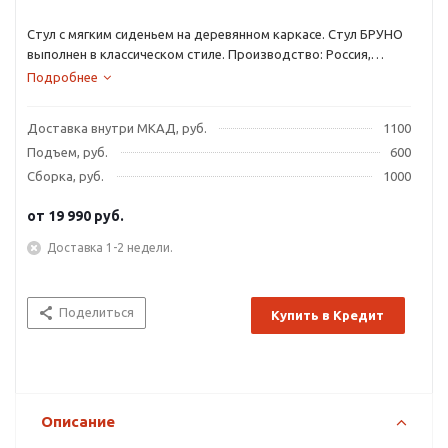
Стул с мягким сиденьем на деревянном каркасе. Стул БРУНО
выполнен в классическом стиле. Производство: Россия,
фабрика — Лидер.
Подробнее
Доставка внутри МКАД, руб.
1100
Подъем, руб.
600
Сборка, руб.
1000
от
19 990 руб.
Доставка 1-2 недели.
Поделиться
Купить в Кредит
Описание